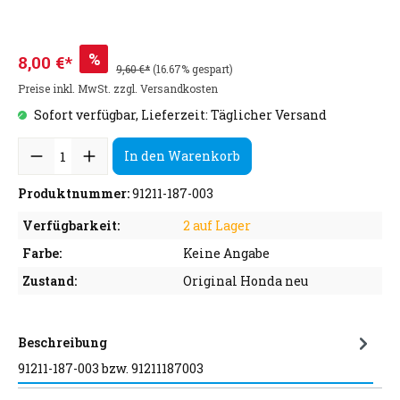
%
8,00 €*
9,60 €*
(16.67% gespart)
Preise inkl. MwSt. zzgl. Versandkosten
Sofort verfügbar, Lieferzeit: Täglicher Versand
In den Warenkorb
Produktnummer:
91211-187-003
Verfügbarkeit:
2 auf Lager
Farbe:
Keine Angabe
Zustand:
Original Honda neu
Beschreibung
91211-187-003 bzw. 91211187003