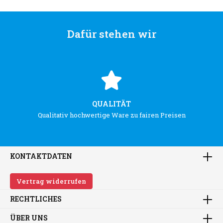
Dafür stehen wir
QUALITÄT
Qualitativ hochwertige Ware zu fairen Preisen
KONTAKTDATEN
Vertrag widerrufen
RECHTLICHES
ÜBER UNS