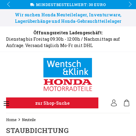
MINDESTBESTELLWERT: 30 EURO
Wir suchen Honda Neuteilelager, Inventurware,
Lagerüberhänge und Honda-Gebrauchtteilelager
Öffnungszeiten Ladengeschäft:
Dienstag bis Freitag 09:30h - 12:00h / Nachmittags auf
Anfrage. Versand täglich Mo-Fr mit DHL
zur Shop-Suche
Home
Neuteile
STAUBDICHTUNG