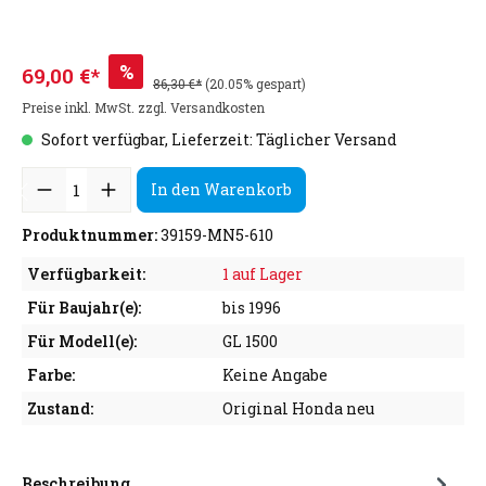
%
69,00 €*
86,30 €*
(20.05% gespart)
Preise inkl. MwSt. zzgl. Versandkosten
Sofort verfügbar, Lieferzeit: Täglicher Versand
In den Warenkorb
Produktnummer:
39159-MN5-610
Verfügbarkeit:
1 auf Lager
Für Baujahr(e):
bis 1996
Für Modell(e):
GL 1500
Farbe:
Keine Angabe
Zustand:
Original Honda neu
Beschreibung