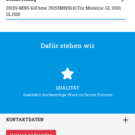
39159-MN5-610 bzw. 39159MN5610 Für Modelle: GL 1500,
GL1500
Dafür stehen wir
QUALITÄT
Qualitativ hochwertige Ware zu fairen Preisen
KONTAKTDATEN
Vertrag widerrufen