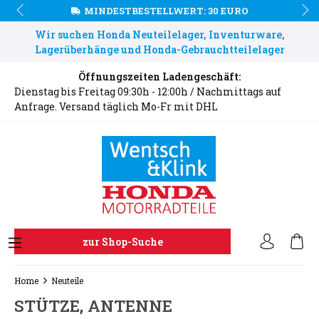
MINDESTBESTELLWERT: 30 EURO
Wir suchen Honda Neuteilelager, Inventurware,
Lagerüberhänge und Honda-Gebrauchtteilelager
Öffnungszeiten Ladengeschäft:
Dienstag bis Freitag 09:30h - 12:00h / Nachmittags auf
Anfrage. Versand täglich Mo-Fr mit DHL
zur Shop-Suche
Home
Neuteile
STÜTZE, ANTENNE