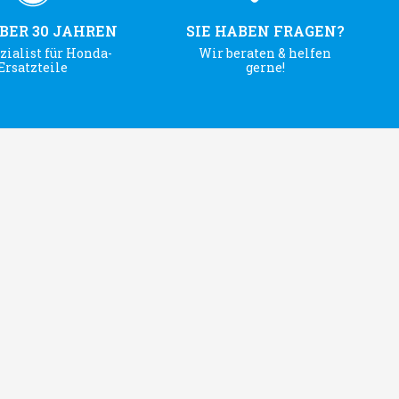
ÜBER 30 JAHREN
SIE HABEN FRAGEN?
zialist für Honda-
Wir beraten & helfen
Ersatzteile
gerne!