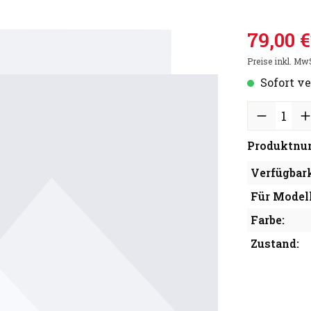
79,00 €
Preise inkl. Mw
Sofort ve
Produktnu
Verfügbark
Für Modell
Farbe:
Zustand: