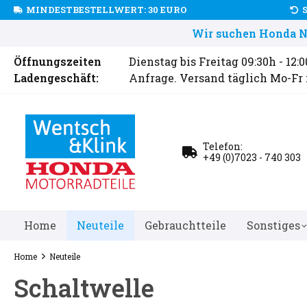
MINDESTBESTELLWERT: 30 EURO
Wir suchen Honda Ne
Öffnungszeiten
Dienstag bis Freitag 09:30h - 12:
Ladengeschäft:
Anfrage. Versand täglich Mo-Fr
Telefon:
+49 (0)7023 - 740 303
Home
Neuteile
Gebrauchtteile
Sonstiges
Home
Neuteile
Schaltwelle