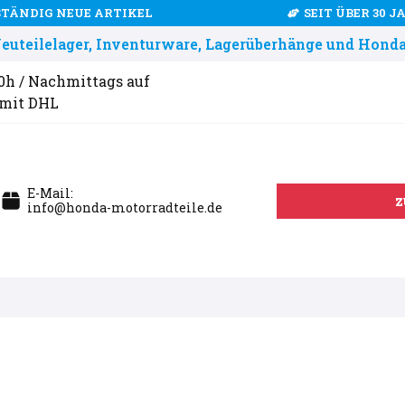
STÄNDIG NEUE ARTIKEL
SEIT ÜBER 30 
uteilelager, Inventurware, Lagerüberhänge und Honda
00h / Nachmittags auf
 mit DHL
E-Mail:
z
info@honda-motorradteile.de