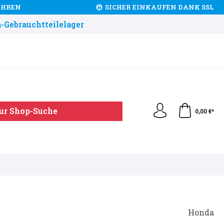
JAHREN
SICHER EINKAUFEN DANK SSL
-Gebrauchtteilelager
ur Shop-Suche
0,00 €*
Honda