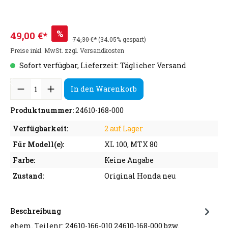
%
49,00 €*
74,30 €*
(34.05% gespart)
Preise inkl. MwSt. zzgl. Versandkosten
Sofort verfügbar, Lieferzeit: Täglicher Versand
In den Warenkorb
Produktnummer:
24610-168-000
Verfügbarkeit:
2 auf Lager
Für Modell(e):
XL 100, MTX 80
Farbe:
Keine Angabe
Zustand:
Original Honda neu
Beschreibung
ehem. Teilenr: 24610-166-010 24610-168-000 bzw.