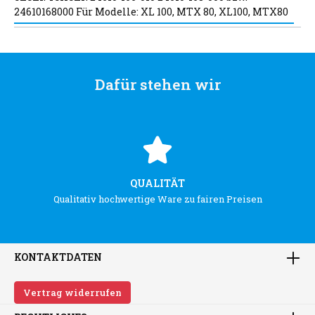
24610168000 Für Modelle: XL 100, MTX 80, XL100, MTX80
Dafür stehen wir
QUALITÄT
Qualitativ hochwertige Ware zu fairen Preisen
KONTAKTDATEN
Vertrag widerrufen