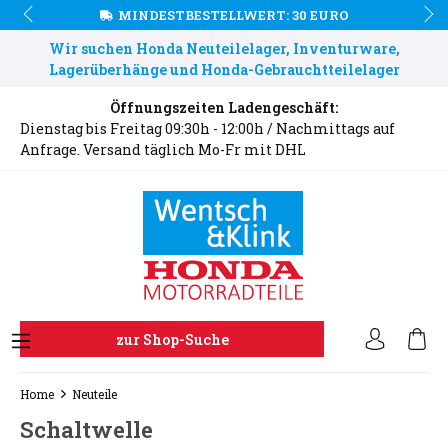
MINDESTBESTELLWERT: 30 EURO
Wir suchen Honda Neuteilelager, Inventurware,
Lagerüberhänge und Honda-Gebrauchtteilelager
Öffnungszeiten Ladengeschäft:
Dienstag bis Freitag 09:30h - 12:00h / Nachmittags auf
Anfrage. Versand täglich Mo-Fr mit DHL
zur Shop-Suche
Home
Neuteile
Schaltwelle