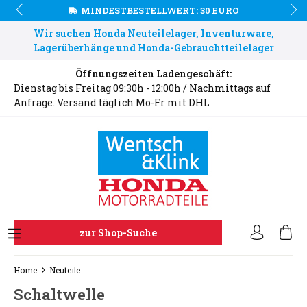
MINDESTBESTELLWERT: 30 EURO
Wir suchen Honda Neuteilelager, Inventurware,
Lagerüberhänge und Honda-Gebrauchtteilelager
Öffnungszeiten Ladengeschäft:
Dienstag bis Freitag 09:30h - 12:00h / Nachmittags auf
Anfrage. Versand täglich Mo-Fr mit DHL
zur Shop-Suche
Home
Neuteile
Schaltwelle