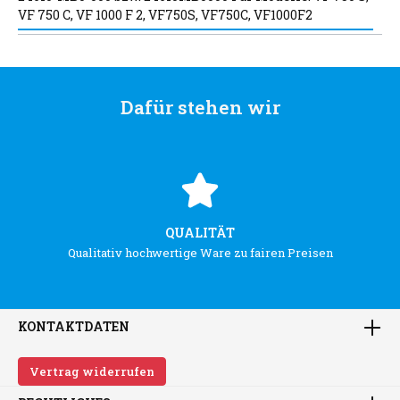
VF 750 C, VF 1000 F 2, VF750S, VF750C, VF1000F2
Dafür stehen wir
QUALITÄT
Qualitativ hochwertige Ware zu fairen Preisen
KONTAKTDATEN
Vertrag widerrufen