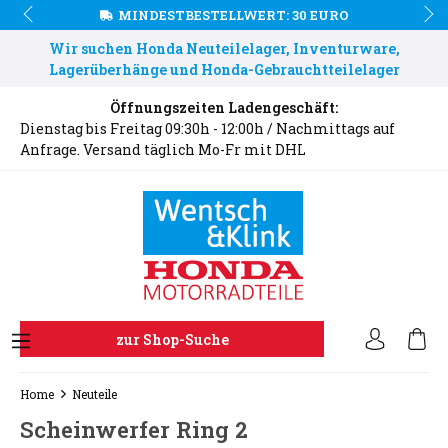
MINDESTBESTELLWERT: 30 EURO
Wir suchen Honda Neuteilelager, Inventurware,
Lagerüberhänge und Honda-Gebrauchtteilelager
Öffnungszeiten Ladengeschäft:
Dienstag bis Freitag 09:30h - 12:00h / Nachmittags auf
Anfrage. Versand täglich Mo-Fr mit DHL
zur Shop-Suche
Home
Neuteile
Scheinwerfer Ring 2