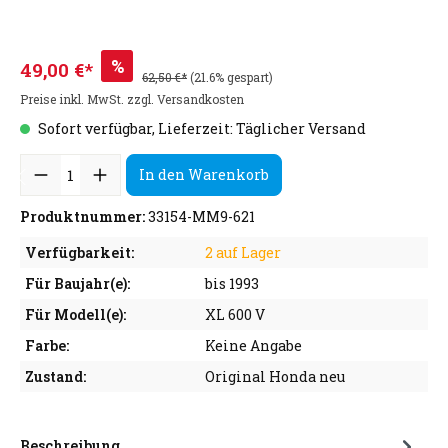
%
49,00 €*
62,50 €*
(21.6% gespart)
Preise inkl. MwSt. zzgl. Versandkosten
Sofort verfügbar, Lieferzeit: Täglicher Versand
In den Warenkorb
Produktnummer:
33154-MM9-621
Verfügbarkeit:
2 auf Lager
Für Baujahr(e):
bis 1993
Für Modell(e):
XL 600 V
Farbe:
Keine Angabe
Zustand:
Original Honda neu
Beschreibung