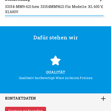
33154-MM9-621 bzw. 33154MM9621 Für Modelle: XL 600 V,
XL600V
Dafür stehen wir
QUALITÄT
Qualitativ hochwertige Ware zu fairen Preisen
KONTAKTDATEN
Vertrag widerrufen