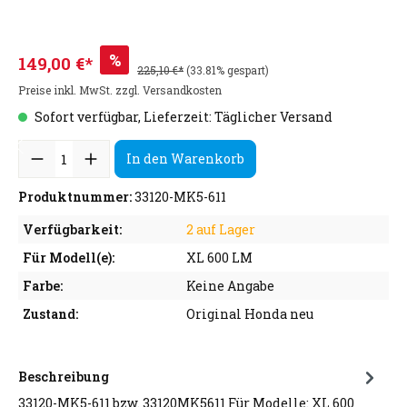
%
149,00 €*
225,10 €*
(33.81% gespart)
Preise inkl. MwSt. zzgl. Versandkosten
Sofort verfügbar, Lieferzeit: Täglicher Versand
In den Warenkorb
Produktnummer:
33120-MK5-611
Verfügbarkeit:
2 auf Lager
Für Modell(e):
XL 600 LM
Farbe:
Keine Angabe
Zustand:
Original Honda neu
Beschreibung
33120-MK5-611 bzw. 33120MK5611 Für Modelle: XL 600