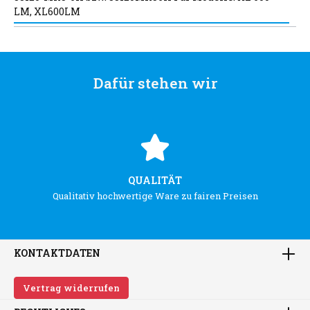
LM, XL600LM
Dafür stehen wir
QUALITÄT
Qualitativ hochwertige Ware zu fairen Preisen
KONTAKTDATEN
Vertrag widerrufen