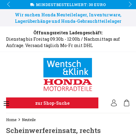
MINDESTBESTELLWERT: 30 EURO
Wir suchen Honda Neuteilelager, Inventurware,
Lagerüberhänge und Honda-Gebrauchtteilelager
Öffnungszeiten Ladengeschäft:
Dienstag bis Freitag 09:30h - 12:00h / Nachmittags auf
Anfrage. Versand täglich Mo-Fr mit DHL
zur Shop-Suche
Home
Neuteile
Scheinwerfereinsatz, rechts