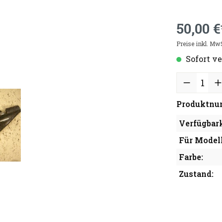
50,00 €
Preise inkl. Mw
Sofort ve
Produktnu
Verfügbark
Für Modell
Farbe:
Zustand: