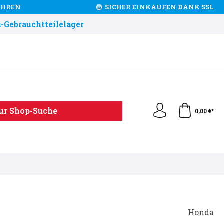
JAHREN
SICHER EINKAUFEN DANK SSL
-Gebrauchtteilelager
ur Shop-Suche
0,00 €*
Honda