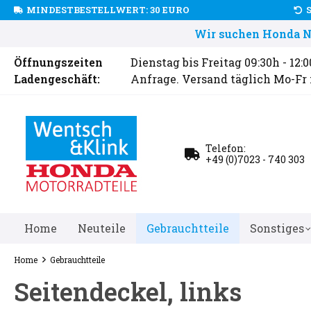
MINDESTBESTELLWERT: 30 EURO
Wir suchen Honda Ne
Öffnungszeiten
Dienstag bis Freitag 09:30h - 12:
Ladengeschäft:
Anfrage. Versand täglich Mo-Fr
Telefon:
+49 (0)7023 - 740 303
Home
Neuteile
Gebrauchtteile
Sonstiges
Home
Gebrauchtteile
Seitendeckel, links