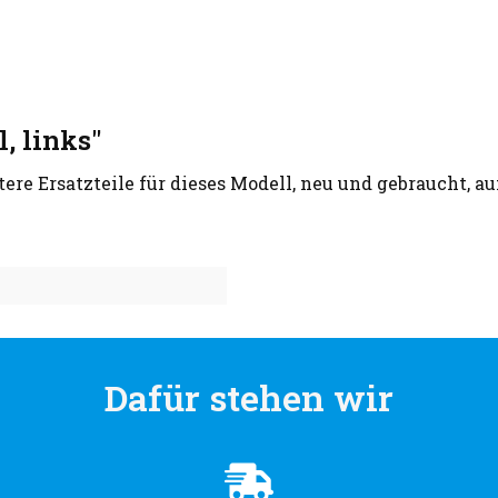
, links"
tere Ersatzteile für dieses Modell, neu und gebraucht, a
Dafür stehen wir