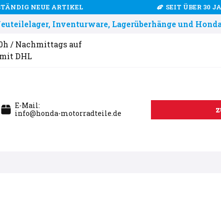
STÄNDIG NEUE ARTIKEL
SEIT ÜBER 30 
uteilelager, Inventurware, Lagerüberhänge und Honda
00h / Nachmittags auf
 mit DHL
E-Mail:
z
info@honda-motorradteile.de