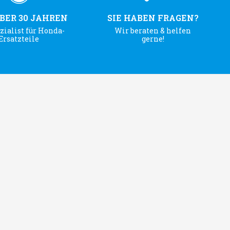
ÜBER 30 JAHREN
SIE HABEN FRAGEN?
zialist für Honda-
Wir beraten & helfen
Ersatzteile
gerne!