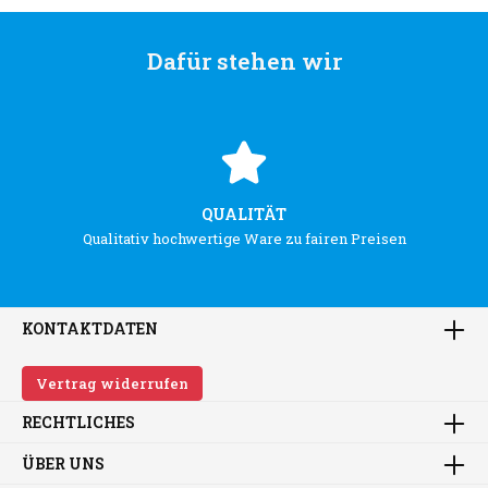
Dafür stehen wir
QUALITÄT
Qualitativ hochwertige Ware zu fairen Preisen
KONTAKTDATEN
Vertrag widerrufen
RECHTLICHES
ÜBER UNS