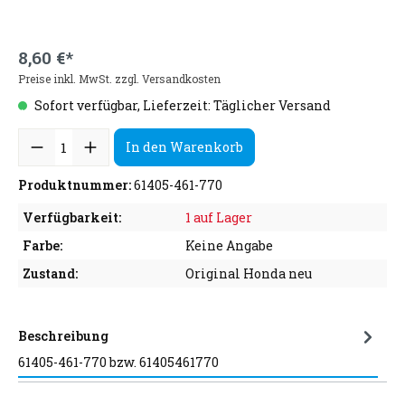
8,60 €*
Preise inkl. MwSt. zzgl. Versandkosten
Sofort verfügbar, Lieferzeit: Täglicher Versand
In den Warenkorb
Produktnummer:
61405-461-770
Verfügbarkeit:
1 auf Lager
Farbe:
Keine Angabe
Zustand:
Original Honda neu
Beschreibung
61405-461-770 bzw. 61405461770