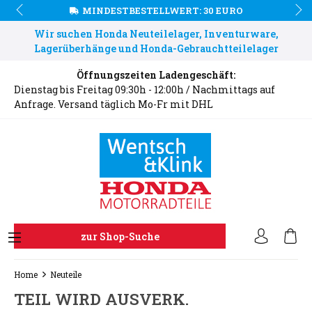
MINDESTBESTELLWERT: 30 EURO
Wir suchen Honda Neuteilelager, Inventurware,
Lagerüberhänge und Honda-Gebrauchtteilelager
Öffnungszeiten Ladengeschäft:
Dienstag bis Freitag 09:30h - 12:00h / Nachmittags auf
Anfrage. Versand täglich Mo-Fr mit DHL
zur Shop-Suche
Home
Neuteile
TEIL WIRD AUSVERK.