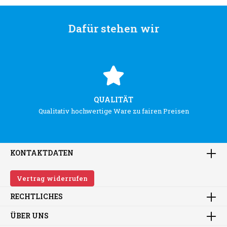
Dafür stehen wir
QUALITÄT
Qualitativ hochwertige Ware zu fairen Preisen
KONTAKTDATEN
Vertrag widerrufen
RECHTLICHES
ÜBER UNS