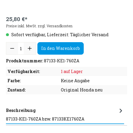
25,80 €*
Preise inkl. MwSt. zzgl. Versandkosten
Sofort verfügbar, Lieferzeit: Täglicher Versand
In den Warenkorb
Produktnummer:
87133-KE1-760ZA
Verfügbarkeit:
1 auf Lager
Farbe:
Keine Angabe
Zustand:
Original Honda neu
Beschreibung
87133-KE1-760ZA bzw. 87133KE1760ZA