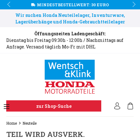
MINDESTBESTELLWERT: 30 EURO
Wir suchen Honda Neuteilelager, Inventurware,
Lagerüberhänge und Honda-Gebrauchtteilelager
Öffnungszeiten Ladengeschäft:
Dienstag bis Freitag 09:30h - 12:00h / Nachmittags auf
Anfrage. Versand täglich Mo-Fr mit DHL
zur Shop-Suche
Home
Neuteile
TEIL WIRD AUSVERK.