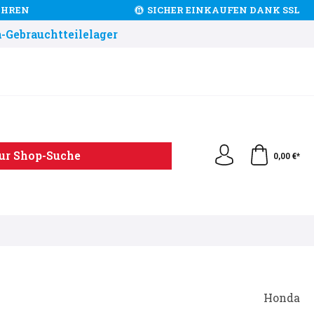
JAHREN
SICHER EINKAUFEN DANK SSL
-Gebrauchtteilelager
ur Shop-Suche
0,00 €*
Honda