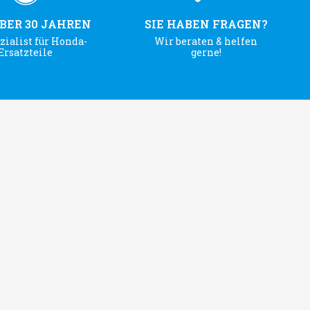
ÜBER 30 JAHREN
SIE HABEN FRAGEN?
zialist für Honda-
Wir beraten & helfen
Ersatzteile
gerne!