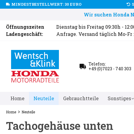
MINDESTBESTELLWERT: 30 EURO
Wir suchen Honda Ne
Öffnungszeiten
Dienstag bis Freitag 09:30h - 12:
Ladengeschäft:
Anfrage. Versand täglich Mo-Fr
Telefon:
+49 (0)7023 - 740 303
Home
Neuteile
Gebrauchtteile
Sonstiges
Home
Neuteile
Tachogehäuse unten