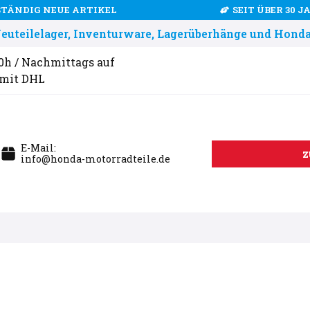
STÄNDIG NEUE ARTIKEL
SEIT ÜBER 30 
uteilelager, Inventurware, Lagerüberhänge und Honda
00h / Nachmittags auf
 mit DHL
E-Mail:
z
info@honda-motorradteile.de