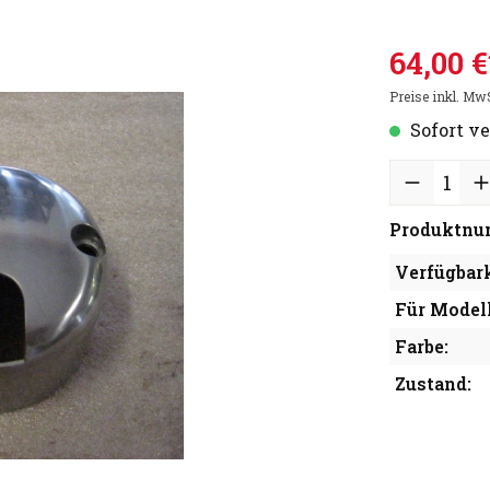
64,00 €
Preise inkl. Mw
Sofort ve
Produktnu
Verfügbark
Für Modell
Farbe:
Zustand: