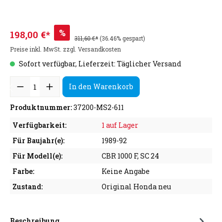
%
198,00 €*
311,60 €*
(36.46% gespart)
Preise inkl. MwSt. zzgl. Versandkosten
Sofort verfügbar, Lieferzeit: Täglicher Versand
In den Warenkorb
Produktnummer:
37200-MS2-611
Verfügbarkeit:
1 auf Lager
Für Baujahr(e):
1989-92
Für Modell(e):
CBR 1000 F, SC 24
Farbe:
Keine Angabe
Zustand:
Original Honda neu
Beschreibung