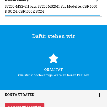
37200-MS2-611 bzw. 37200MS2611 Für Modelle: CBR 1000
F, SC 24, CBR1000F, SC24
Dafür stehen wir
QUALITÄT
Qualitativ hochwertige Ware zu fairen Preisen
KONTAKTDATEN
Vertrag widerrufen