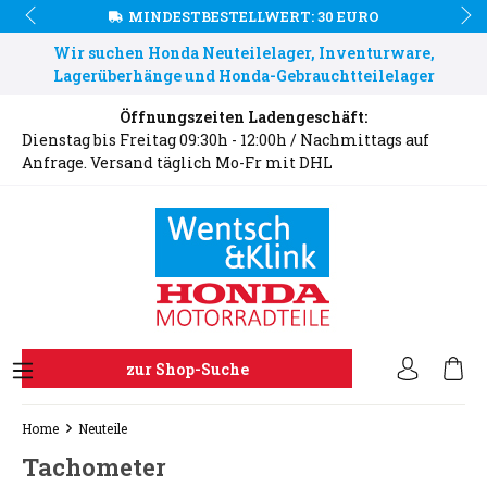
MINDESTBESTELLWERT: 30 EURO
Wir suchen Honda Neuteilelager, Inventurware,
Lagerüberhänge und Honda-Gebrauchtteilelager
Öffnungszeiten Ladengeschäft:
Dienstag bis Freitag 09:30h - 12:00h / Nachmittags auf
Anfrage. Versand täglich Mo-Fr mit DHL
zur Shop-Suche
Home
Neuteile
Tachometer