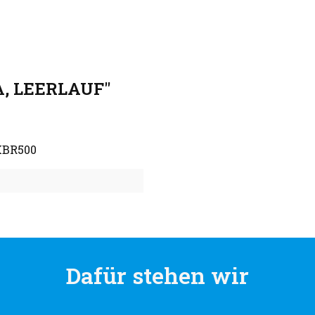
A, LEERLAUF"
 XBR500
Dafür stehen wir