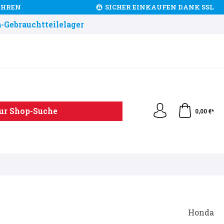
JAHREN
SICHER EINKAUFEN DANK SSL
-Gebrauchtteilelager
ur Shop-Suche
0,00 €*
Honda