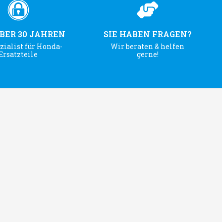
ÜBER 30 JAHREN
SIE HABEN FRAGEN?
zialist für Honda-
Wir beraten & helfen
Ersatzteile
gerne!