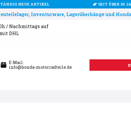
STÄNDIG NEUE ARTIKEL
SEIT ÜBER 30 
uteilelager, Inventurware, Lagerüberhänge und Honda
00h / Nachmittags auf
 mit DHL
E-Mail:
z
info@honda-motorradteile.de