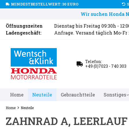
MINDESTBESTELLWERT: 30 EURO
Wir suchen Honda Ne
Öffnungszeiten
Dienstag bis Freitag 09:30h - 12:
Ladengeschäft:
Anfrage. Versand täglich Mo-Fr
Telefon:
+49 (0)7023 - 740 303
Home
Neuteile
Gebrauchtteile
Sonstiges
Home
Neuteile
ZAHNRAD A, LEERLAUF