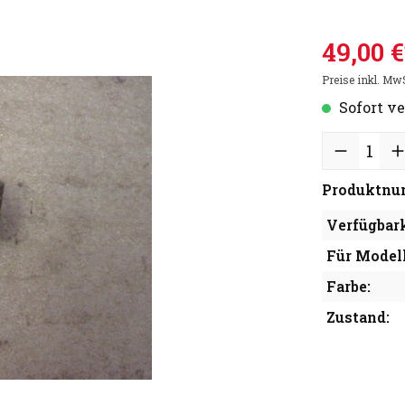
49,00 €
Preise inkl. Mw
Sofort ve
Produktnu
Verfügbark
Für Modell
Farbe:
Zustand: