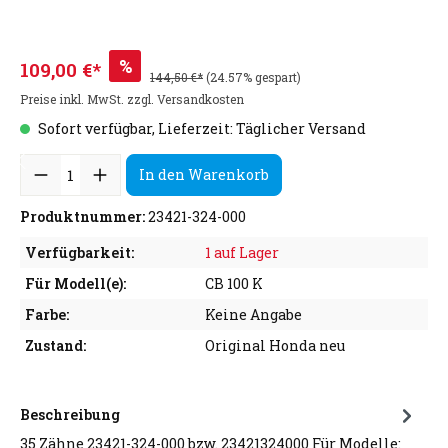
%
109,00 €*
144,50 €*
(24.57% gespart)
Preise inkl. MwSt. zzgl. Versandkosten
Sofort verfügbar, Lieferzeit: Täglicher Versand
In den Warenkorb
Produktnummer:
23421-324-000
Verfügbarkeit:
1 auf Lager
Für Modell(e):
CB 100 K
Farbe:
Keine Angabe
Zustand:
Original Honda neu
Beschreibung
35 Zähne 23421-324-000 bzw. 23421324000 Für Modelle: