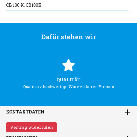
CB 100 K, CB100K
Dafür stehen wir
QUALITÄT
Qualitativ hochwertige Ware zu fairen Preisen
KONTAKTDATEN
Vertrag widerrufen