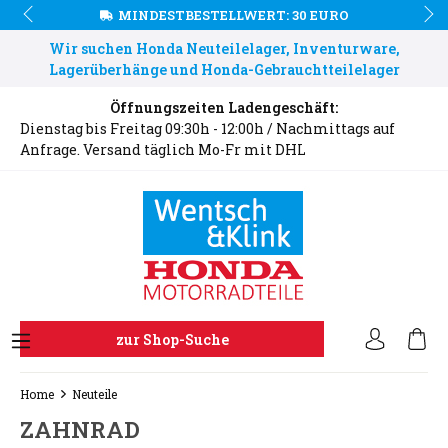
MINDESTBESTELLWERT: 30 EURO
Wir suchen Honda Neuteilelager, Inventurware,
Lagerüberhänge und Honda-Gebrauchtteilelager
Öffnungszeiten Ladengeschäft:
Dienstag bis Freitag 09:30h - 12:00h / Nachmittags auf
Anfrage. Versand täglich Mo-Fr mit DHL
zur Shop-Suche
Home
Neuteile
ZAHNRAD