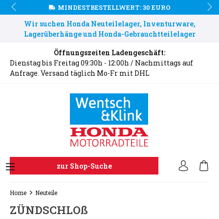
MINDESTBESTELLWERT: 30 EURO
Wir suchen Honda Neuteilelager, Inventurware,
Lagerüberhänge und Honda-Gebrauchtteilelager
Öffnungszeiten Ladengeschäft:
Dienstag bis Freitag 09:30h - 12:00h / Nachmittags auf
Anfrage. Versand täglich Mo-Fr mit DHL
zur Shop-Suche
Home
Neuteile
ZÜNDSCHLOß