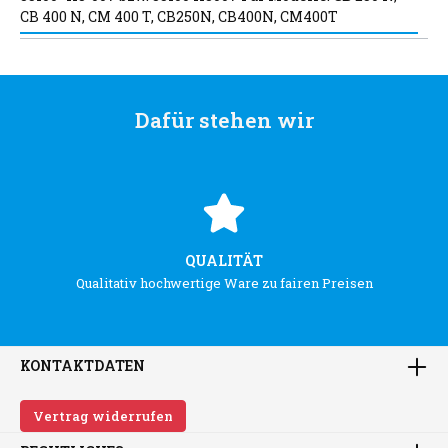
CB 400 N, CM 400 T, CB250N, CB400N, CM400T
Dafür stehen wir
QUALITÄT
Qualitativ hochwertige Ware zu fairen Preisen
KONTAKTDATEN
Vertrag widerrufen