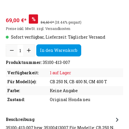
%
69,00 €*
84,60 €*
(18.44% gespart)
Preise inkl. MwSt. zzgl. Versandkosten
Sofort verfügbar, Lieferzeit: Täglicher Versand
In den Warenkorb
Produktnummer:
35100-413-007
Verfügbarkeit:
1 auf Lager
Für Modell(e):
CB 250 N, CB 400 N, CM 400 T
Farbe:
Keine Angabe
Zustand:
Original Honda neu
Beschreibung
35100-413-007 bzw. 35100413007 Für Modelle: CB 250 N,