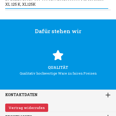
XL 125 K, XL125K
Dafür stehen wir
QUALITÄT
Qualitativ hochwertige Ware zu fairen Preisen
KONTAKTDATEN
Vertrag widerrufen