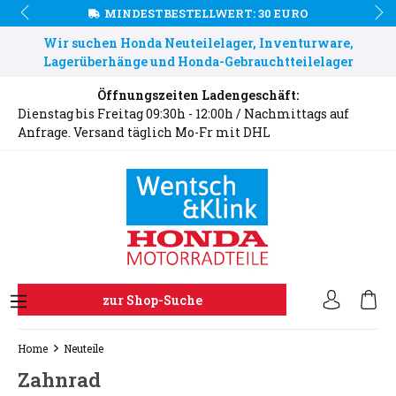
MINDESTBESTELLWERT: 30 EURO
Wir suchen Honda Neuteilelager, Inventurware,
Lagerüberhänge und Honda-Gebrauchtteilelager
Öffnungszeiten Ladengeschäft:
Dienstag bis Freitag 09:30h - 12:00h / Nachmittags auf
Anfrage. Versand täglich Mo-Fr mit DHL
zur Shop-Suche
Home
Neuteile
Zahnrad