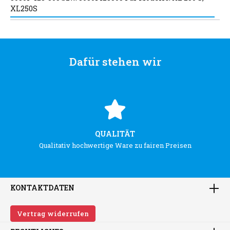
XL250S
Dafür stehen wir
QUALITÄT
Qualitativ hochwertige Ware zu fairen Preisen
KONTAKTDATEN
Vertrag widerrufen