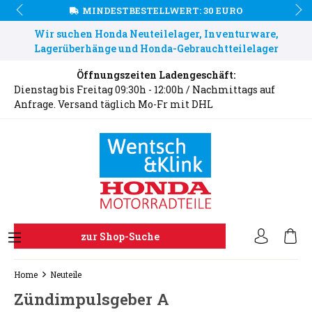
MINDESTBESTELLWERT: 30 EURO
Wir suchen Honda Neuteilelager, Inventurware,
Lagerüberhänge und Honda-Gebrauchtteilelager
Öffnungszeiten Ladengeschäft:
Dienstag bis Freitag 09:30h - 12:00h / Nachmittags auf
Anfrage. Versand täglich Mo-Fr mit DHL
zur Shop-Suche
Home
Neuteile
Zündimpulsgeber A