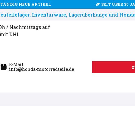
STÄNDIG NEUE ARTIKEL
SEIT ÜBER 30 
uteilelager, Inventurware, Lagerüberhänge und Honda
00h / Nachmittags auf
 mit DHL
E-Mail:
z
info@honda-motorradteile.de