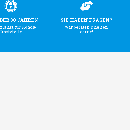
ÜBER 30 JAHREN
SIE HABEN FRAGEN?
zialist für Honda-
Wir beraten & helfen
Ersatzteile
gerne!