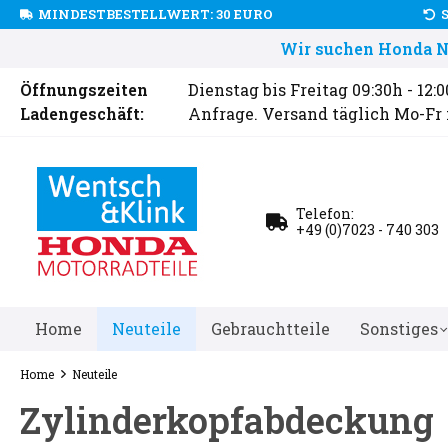
MINDESTBESTELLWERT: 30 EURO
Wir suchen Honda Ne
Öffnungszeiten
Dienstag bis Freitag 09:30h - 12:
Ladengeschäft:
Anfrage. Versand täglich Mo-Fr
Telefon:
+49 (0)7023 - 740 303
Home
Neuteile
Gebrauchtteile
Sonstiges
Home
Neuteile
Zylinderkopfabdeckung