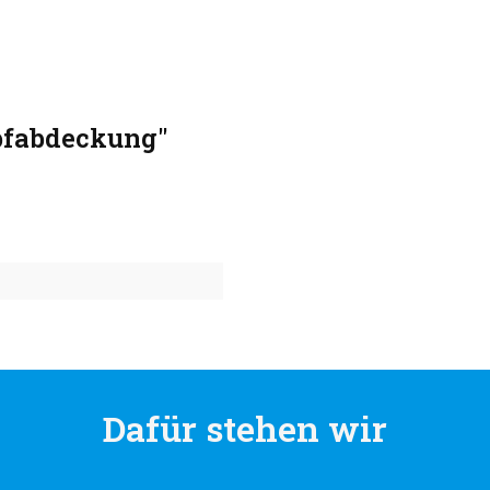
pfabdeckung"
Dafür stehen wir