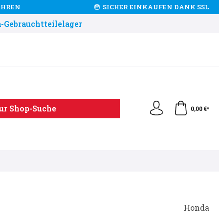
JAHREN
SICHER EINKAUFEN DANK SSL
-Gebrauchtteilelager
ur Shop-Suche
0,00 €*
Honda