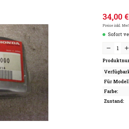
34,00 €
Preise inkl. Mw
Sofort ve
Produktnu
Verfügbark
Für Modell
Farbe:
Zustand: