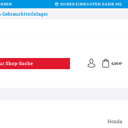
JAHREN
SICHER EINKAUFEN DANK SSL
-Gebrauchtteilelager
ur Shop-Suche
0,00 €*
Honda