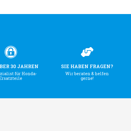
ÜBER 30 JAHREN
SIE HABEN FRAGEN?
zialist für Honda-
Wir beraten & helfen
Ersatzteile
gerne!