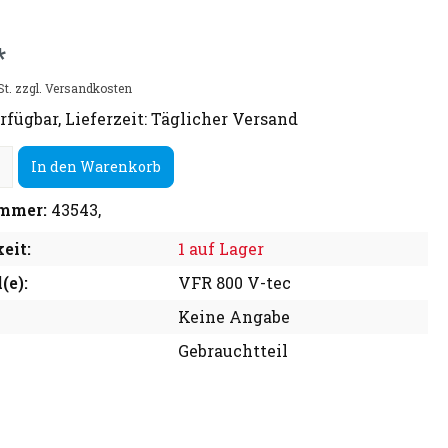
*
St. zzgl. Versandkosten
rfügbar, Lieferzeit: Täglicher Versand
In den Warenkorb
mmer:
43543,
eit:
1 auf Lager
(e):
VFR 800 V-tec
Keine Angabe
Gebrauchtteil