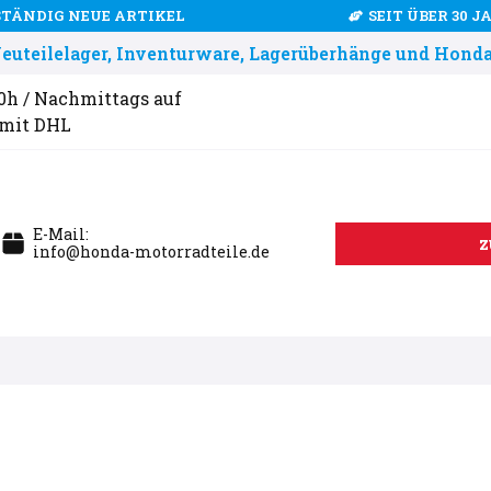
STÄNDIG NEUE ARTIKEL
SEIT ÜBER 30 
uteilelager, Inventurware, Lagerüberhänge und Honda
00h / Nachmittags auf
 mit DHL
E-Mail:
z
info@honda-motorradteile.de