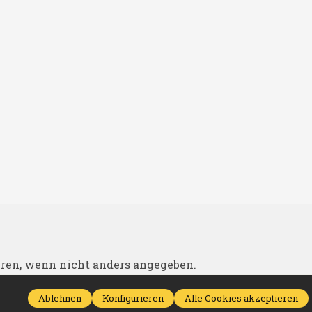
en, wenn nicht anders angegeben.
eilehandel
Ablehnen
Konfigurieren
Alle Cookies akzeptieren