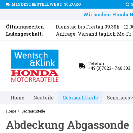
MINDESTBESTELLWERT: 30 EURO
Wir suchen Honda Ne
Öffnungszeiten
Dienstag bis Freitag 09:30h - 12:
Ladengeschäft:
Anfrage. Versand täglich Mo-Fr
Telefon:
+49 (0)7023 - 740 303
Home
Neuteile
Gebrauchtteile
Sonstiges
Home
Gebrauchtteile
Abdeckung Abgassonde