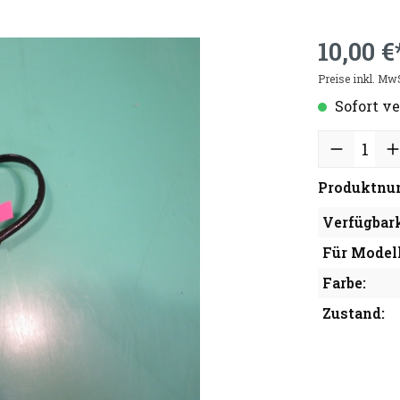
10,00 €
Preise inkl. Mw
Sofort ve
Produktnu
Verfügbark
Für Modell
Farbe:
Zustand: