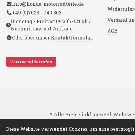
info@honda-motorradteile.de
Widerrufsr
+49 (0)7023 - 740 303
Versand un
Dienstag - Freitag: 09:30h-12:00h /
Nachmittags auf Anfrage
AGB
Oder über unser
Kontaktformular
.
Vertrag widerrufen
* Alle Preise inkl. gesetzl. Mehrwe
© 2024 HO
Diese Website verwendet Cookies, um eine bestmögli